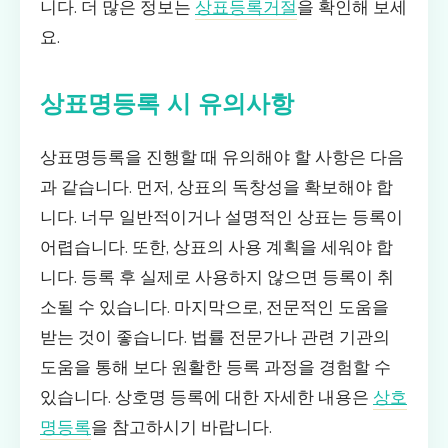
니다. 더 많은 정보는
상표등록거절
을 확인해 보세
요.
상표명등록 시 유의사항
상표명등록을 진행할 때 유의해야 할 사항은 다음
과 같습니다. 먼저, 상표의 독창성을 확보해야 합
니다. 너무 일반적이거나 설명적인 상표는 등록이
어렵습니다. 또한, 상표의 사용 계획을 세워야 합
니다. 등록 후 실제로 사용하지 않으면 등록이 취
소될 수 있습니다. 마지막으로, 전문적인 도움을
받는 것이 좋습니다. 법률 전문가나 관련 기관의
도움을 통해 보다 원활한 등록 과정을 경험할 수
있습니다. 상호명 등록에 대한 자세한 내용은
상호
명등록
을 참고하시기 바랍니다.