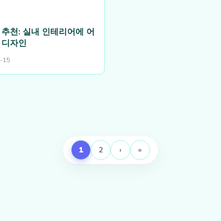
 추천: 실내 인테리어에 어
 디자인
-15
1
2
›
»