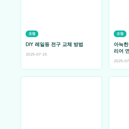
조명
조명
DIY 레일등 전구 교체 방법
아늑한
리어 
2025-07-15
2025-07