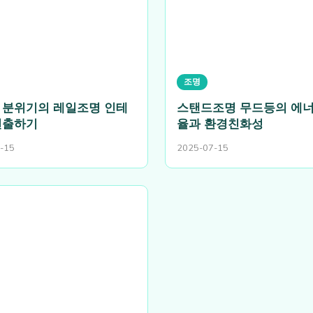
조명
 분위기의 레일조명 인테
스탠드조명 무드등의 에너
연출하기
율과 환경친화성
-15
2025-07-15