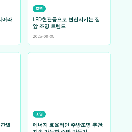
조명
리어라
LED현관등으로 변신시키는 집
앞 조명 트렌드
2025-09-05
조명
공간별
에너지 효율적인 주방조명 추천:
지속 가능한 주방 만들기