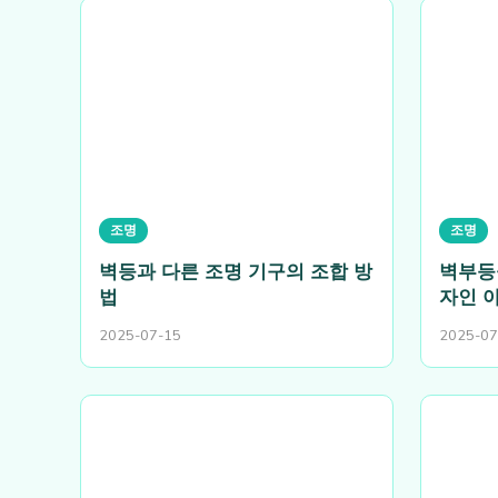
조명
조명
벽등과 다른 조명 기구의 조합 방
벽부등
법
자인 
2025-07-15
2025-07