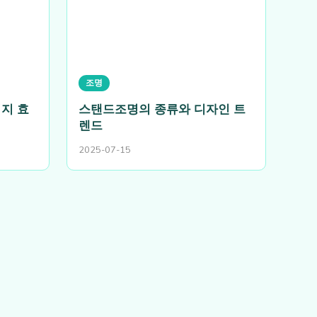
조명
지 효
스탠드조명의 종류와 디자인 트
렌드
2025-07-15