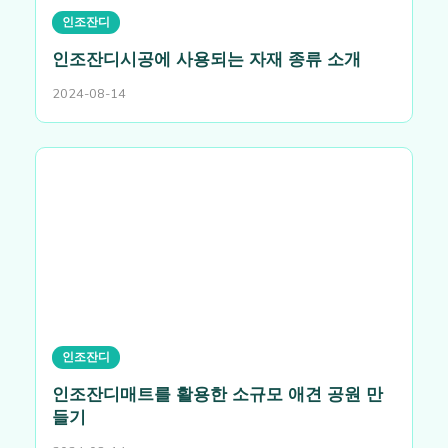
인조잔디
인조잔디시공에 사용되는 자재 종류 소개
2024-08-14
인조잔디
인조잔디매트를 활용한 소규모 애견 공원 만
들기