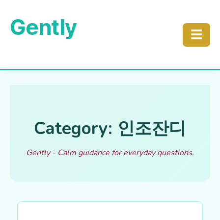
Gently
☰
Category: 인조잔디
Gently - Calm guidance for everyday questions.