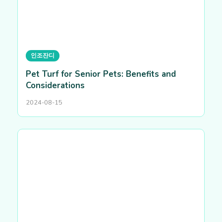
인조잔디
Pet Turf for Senior Pets: Benefits and
Considerations
2024-08-15