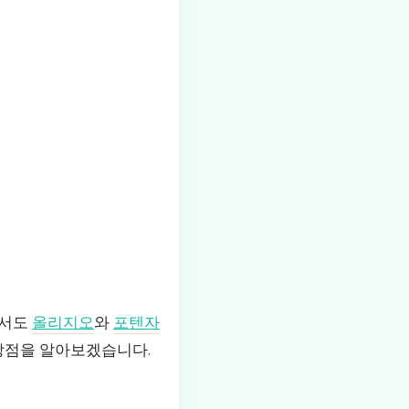
에서도
올리지오
와
포텐자
 장점을 알아보겠습니다.