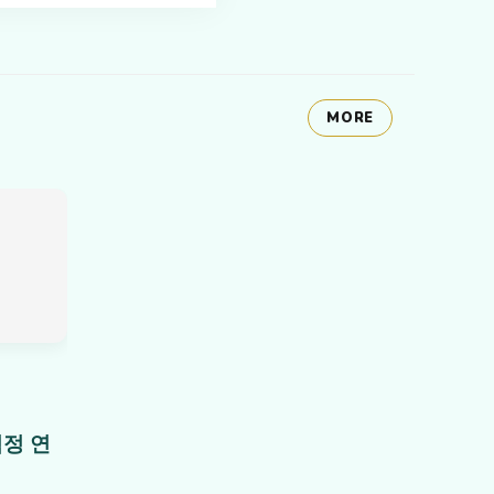
MORE
정 연