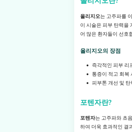
올리지오란?
올리지오
는 고주파를 
이 시술은 피부 탄력을 
어 많은 환자들이 선호
올리지오의 장점
즉각적인 피부 리
통증이 적고 회복
피부톤 개선 및 탄
포텐자란?
포텐자
는 고주파와 초음
하여 더욱 효과적인 결과