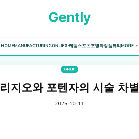
Gently
HOME
MANUFACTURING
ONLIF
마케팅
스포츠
조명
화장품
뷰티
MORE
▼
ONLIF
리지오와 포텐자의 시술 차
2025-10-11