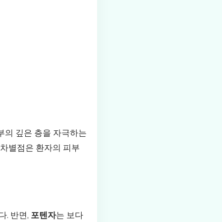
부의 깊은 층을 자극하는
 차별점은 환자의 피부
. 반면,
포텐자
는 보다