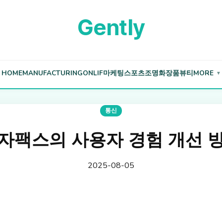
Gently
HOME
MANUFACTURING
ONLIF
마케팅
스포츠
조명
화장품
뷰티
MORE
▼
통신
자팩스의 사용자 경험 개선 
2025-08-05