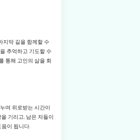
마지막 길을 함께할 수
인을 추억하고 기도할 수
를 통해 고인의 삶을 회
나누며 위로받는 시간이
삶을 기리고, 남은 자들이
도움이 됩니다.