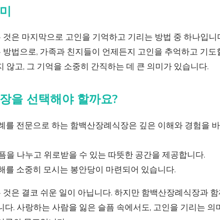
의미
 것은 마지막으로 고인을 기억하고 기리는 방법 중 하나입니
 방법으로, 가족과 친지들이 언제든지 고인을 추억하고 기도할
지 않고, 그 기억을 소중히 간직하는 데 큰 의미가 있습니다.
장을 선택해야 할까요?
례를 전문으로 하는 함백산장례식장은 깊은 이해와 경험을 바
픔을 나누고 위로받을 수 있는 따뜻한 공간을 제공합니다.
해를 소중히 모시는 봉안당이 마련되어 있습니다.
 것은 결코 쉬운 일이 아닙니다. 하지만 함백산장례식장과 함
니다. 사랑하는 사람을 잃은 슬픔 속에서도, 고인을 기리는 의