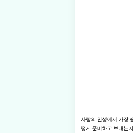
사람의 인생에서 가장 
떻게 준비하고 보내는지