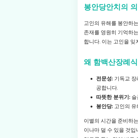
봉안당안치의 
고인의 유해를 봉안하는
존재를 영원히 기억하는
합니다. 이는 고인을 잊
왜 함백산장례식
전문성:
기독교 장
공합니다.
따뜻한 분위기:
슬
봉안당:
고인의 유
이별의 시간을 준비하는
이나마 덜 수 있을 것입