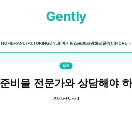
Gently
HOME
MANUFACTURING
ONLIF
마케팅
스포츠
조명
화장품
뷰티
MORE
▼
상조
 준비물 전문가와 상담해야 하
2025-03-21