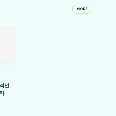
MORE
과적인
전략