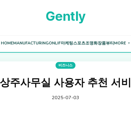
Gently
HOME
MANUFACTURING
ONLIF
마케팅
스포츠
조명
화장품
뷰티
MORE
▼
비즈니스
상주사무실 사용자 추천 서
2025-07-03