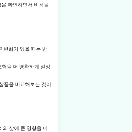
혜택을 확인하면서 비용을
 변화가 있을 때는 반
보험을 더 명확하게 설정
 상품을 비교해보는 것이
의 삶에 큰 영향을 미