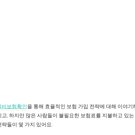
실비보험확인
을 통해 효율적인 보험 가입 전략에 대해 이야기해
이고, 하지만 많은 사람들이 불필요한 보험료를 지불하고 있는
략들이 몇 가지 있어요.