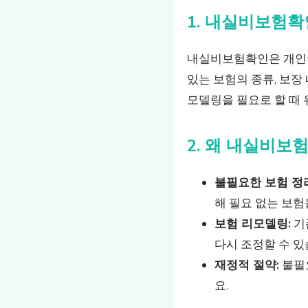
1. 내실비보험확
내실비보험확인은 개인이
있는 보험의 종류, 보장
모델링을 필요로 할 때 
2. 왜 내실비보
불필요한 보험 정
해 필요 없는 보험
보험 리모델링:
기
다시 조정할 수 있
재정적 절약:
불필
요.