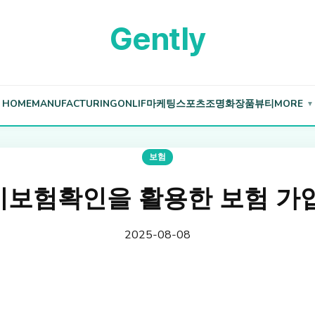
Gently
HOME
MANUFACTURING
ONLIF
마케팅
스포츠
조명
화장품
뷰티
MORE
▼
보험
보험확인을 활용한 보험 가
2025-08-08