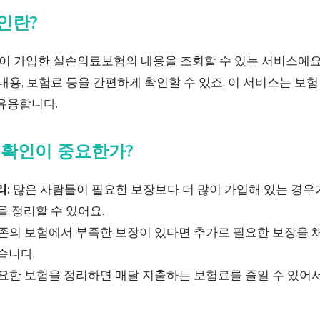
인란?
 가입한 실손의료보험의 내용을 조회할 수 있는 서비스예요.
 내용, 보험료 등을 간편하게 확인할 수 있죠. 이 서비스는 보
유용합니다.
험확인이 중요한가?
리:
많은 사람들이 필요한 보장보다 더 많이 가입해 있는 경우가
을 정리할 수 있어요.
존의 보험에서 부족한 보장이 있다면 추가로 필요한 보장을 
습니다.
요한 보험을 정리하면 매달 지출하는 보험료를 줄일 수 있어