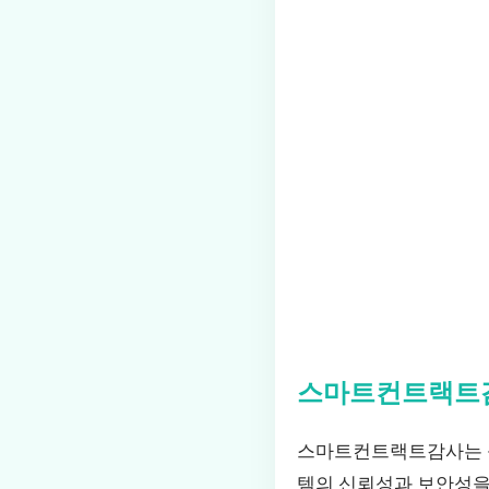
스마트컨트랙트
스마트컨트랙트감사는 블
템의 신뢰성과 보안성을