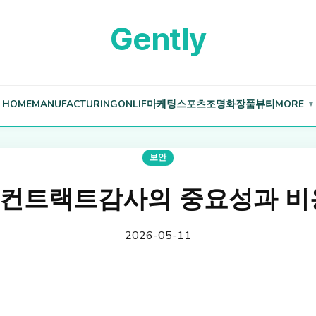
Gently
HOME
MANUFACTURING
ONLIF
마케팅
스포츠
조명
화장품
뷰티
MORE
▼
보안
컨트랙트감사의 중요성과 비
2026-05-11