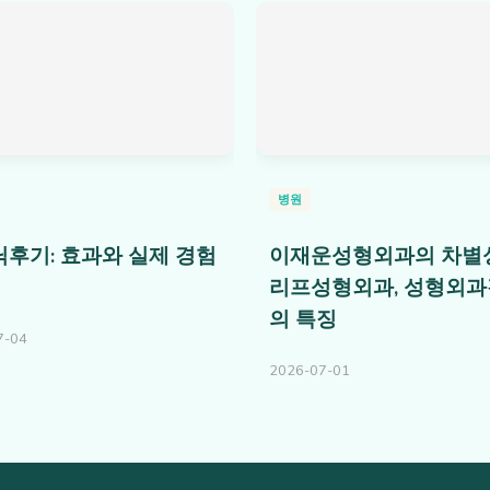
병원
후기: 효과와 실제 경험
이재운성형외과의 차별
리프성형외과, 성형외
의 특징
7-04
2026-07-01