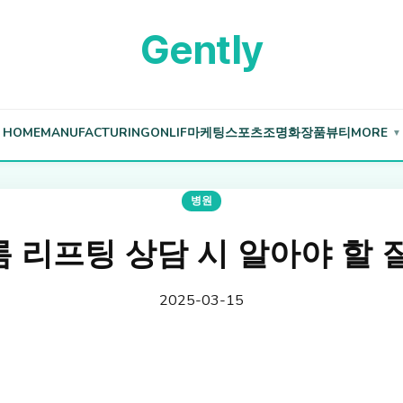
Gently
HOME
MANUFACTURING
ONLIF
마케팅
스포츠
조명
화장품
뷰티
MORE
▼
병원
 리프팅 상담 시 알아야 할 
2025-03-15