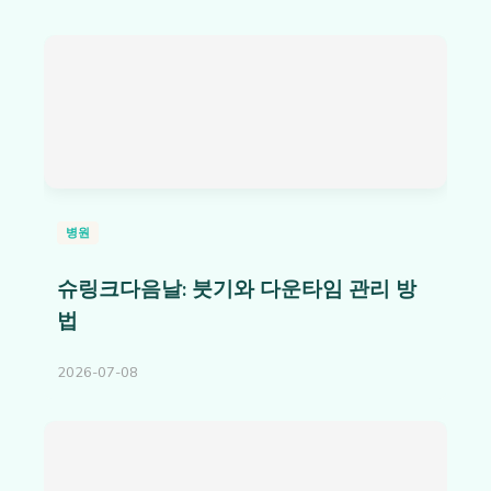
병원
슈링크다음날: 붓기와 다운타임 관리 방
법
2026-07-08