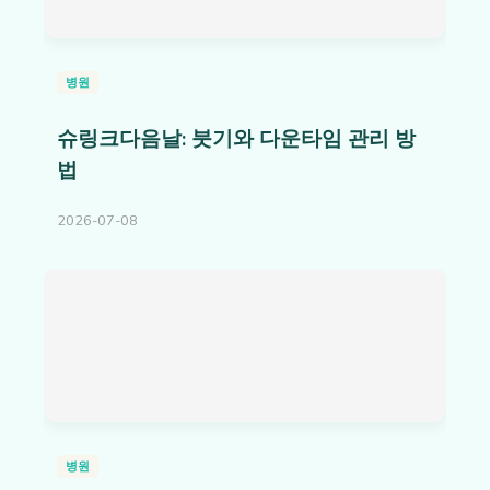
병원
슈링크다음날: 붓기와 다운타임 관리 방
법
2026-07-08
병원