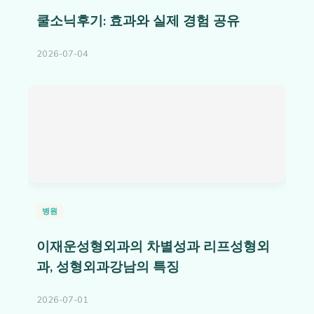
쿨소닉후기: 효과와 실제 경험 공유
2026-07-04
병원
이재운성형외과의 차별성과 리프성형외
과, 성형외과강남의 특징
2026-07-01