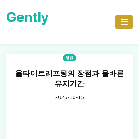
Gently
☰
병원
올타이트리프팅의 장점과 올바른
유지기간
2025-10-15