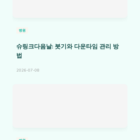
병원
슈링크다음날: 붓기와 다운타임 관리 방
법
2026-07-08