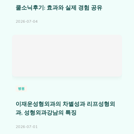
쿨소닉후기: 효과와 실제 경험 공유
2026-07-04
병원
이재운성형외과의 차별성과 리프성형외
과, 성형외과강남의 특징
2026-07-01