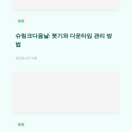
병원
슈링크다음날: 붓기와 다운타임 관리 방
법
2026-07-08
병원