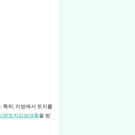
 특히, 지방에서 토지를
지방토지담보대출
을 받