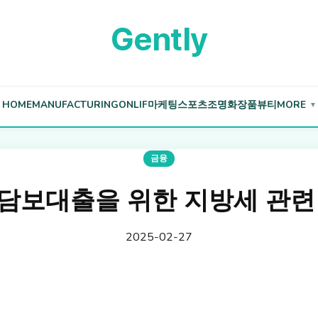
Gently
HOME
MANUFACTURING
ONLIF
마케팅
스포츠
조명
화장품
뷰티
MORE
▼
금융
담보대출을 위한 지방세 관련
2025-02-27