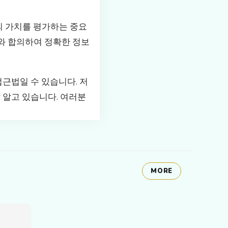
의 가치를 평가하는 중요
가와 합의하여 정확한 정보
접근법일 수 있습니다. 저
 알고 있습니다. 여러분
MORE