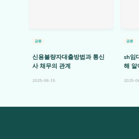
금융
금융
신용불량자대출방법과 통신
sh
사 채무의 관계
해 알
2025-06-15
2025-0