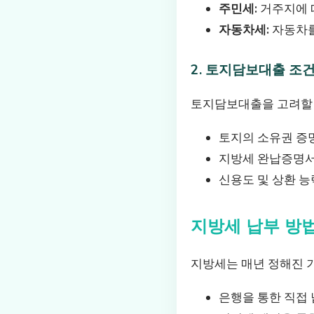
주민세:
거주지에 
자동차세:
자동차를
2. 토지담보대출 조
토지담보대출을 고려할 
토지의 소유권 증
지방세 완납증명
신용도 및 상환 능
지방세 납부 방
지방세는 매년 정해진 기
은행을 통한 직접