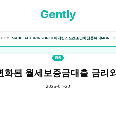
Gently
HOME
MANUFACTURING
ONLIF
마케팅
스포츠
조명
화장품
뷰티
MORE
▼
금융
변화된 월세보증금대출 금리와
2025-04-23