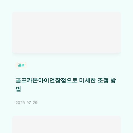
골프
골프카본아이언장점으로 미세한 조정 방
법
2025-07-29